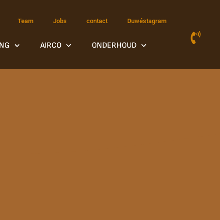
Team
Jobs
contact
Duwéstagram
NG
AIRCO
ONDERHOUD