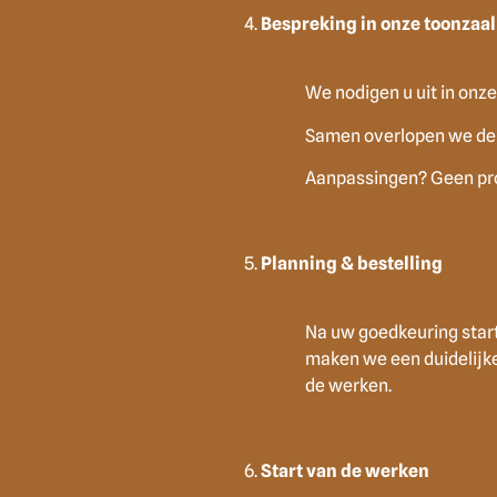
Bespreking in onze toonzaal
We nodigen u uit in onz
Samen overlopen we de o
Aanpassingen? Geen prob
Planning & bestelling
Na uw goedkeuring star
maken we een duidelijke
de werken.
Start van de werken