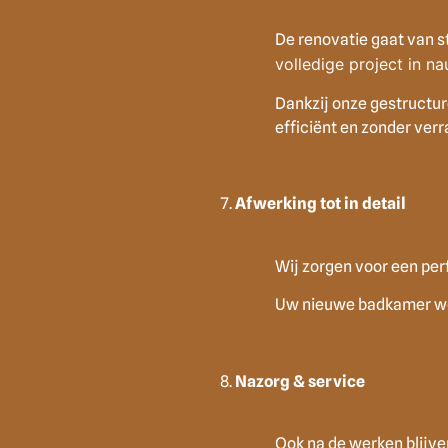
De renovatie gaat van s
volledige project in na
Dankzij onze gestructur
efficiënt en zonder verr
Afwerking tot in detail
Wij zorgen voor een perf
Uw nieuwe badkamer wor
Nazorg & service
Ook na de werken blijven