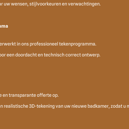
aar uw wensen, stijlvoorkeuren en verwachtingen.
amma
erwerkt in ons professioneel tekenprogramma.
oor een doordacht en technisch correct ontwerp.
e en transparante offerte op.
 realistische 3D-tekening van uw nieuwe badkamer, zodat u me