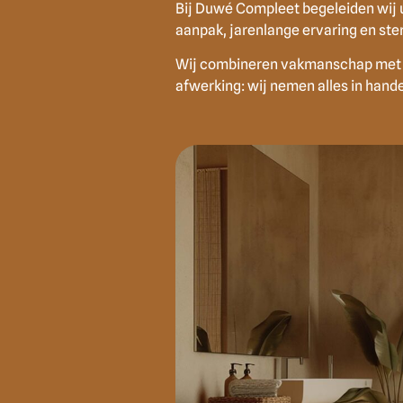
Bij Duwé Compleet begeleiden wij u
aanpak, jarenlange ervaring en ste
Wij combineren vakmanschap met een
afwerking: wij nemen alles in hand