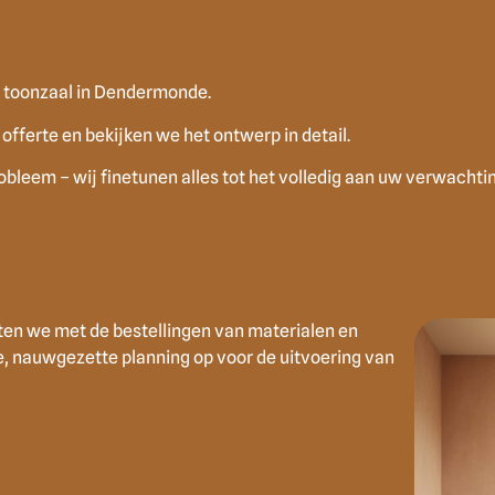
e toonzaal in Dendermonde.
fferte en bekijken we het ontwerp in detail.
leem – wij finetunen alles tot het volledig aan uw verwachti
ten we met de bestellingen van materialen en
, nauwgezette planning op voor de uitvoering van