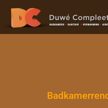
Badkamerrenov