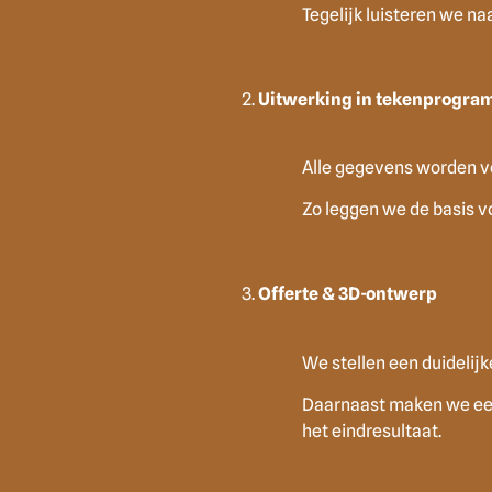
Tegelijk luisteren we n
Uitwerking in tekenprogr
Alle gegevens worden v
Zo leggen we de basis v
Offerte & 3D-ontwerp
We stellen een duidelijk
Daarnaast maken we een
het eindresultaat.