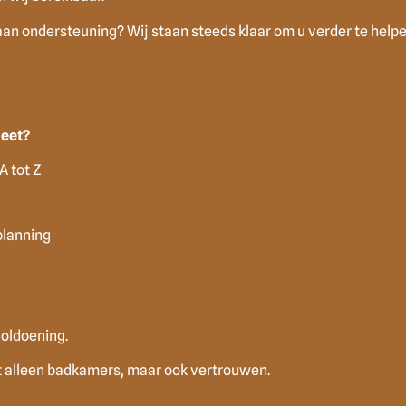
aan ondersteuning? Wij staan steeds klaar om u verder te helpe
eet?
A tot Z
planning
voldoening.
 alleen badkamers, maar ook vertrouwen.