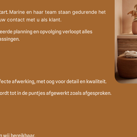
Marine en haar team staan gedurende het
tart.
uw contact met u als klant.
eerde planning en opvolging verloopt alles
assingen.
ecte afwerking, met oog voor detail en kwaliteit.
dt tot in de puntjes afgewerkt zoals afgesproken.
 wij bereikbaar.