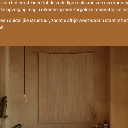
 van het eerste idee tot de volledige realisatie van uw droom
rke opvolging mag u rekenen op een zorgeloze renovatie, voll
 duidelijke structuur, zodat u altijd weet waar u staat in het
en.