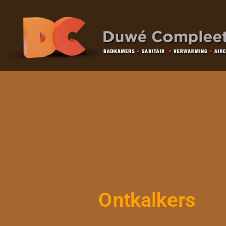
Ontkalkers