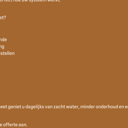
et?
nde
ng
stellen
et geniet u dagelijks van zacht water, minder onderhoud en 
 offerte aan.