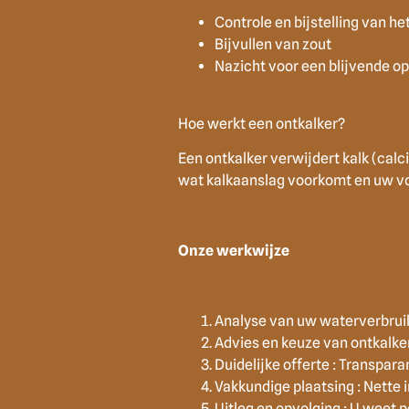
Controle en bijstelling van he
Bijvullen van zout
Nazicht voor een blijvende o
Hoe werkt een ontkalker?
Een ontkalker verwijdert kalk (cal
wat kalkaanslag voorkomt en uw vol
Onze werkwijze
Analyse van uw waterverbruik 
Advies en keuze van ontkalke
Duidelijke offerte : Transpar
Vakkundige plaatsing : Nette i
Uitleg en opvolging : U weet 