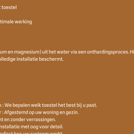
t toestel
ptimale werking
cium en magnesium) uit het water via een onthardingsproces. H
ledige installatie beschermt.
: We bepalen welk toestel het best bij u past.
r : Afgestemd op uw woning en gezin.
ant en zonder verrassingen.
nstallatie met oog voor detail.
perfect hoe uw systeem werkt.