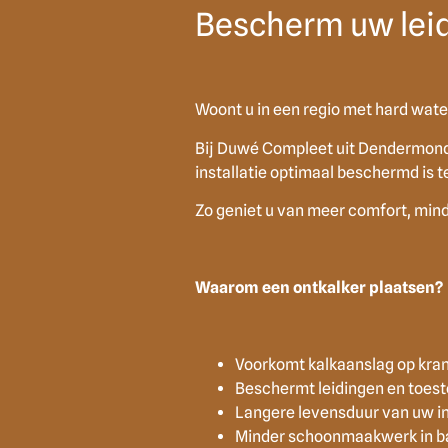
Bescherm uw leid
Woont u in een regio met hard wate
Bij Duwé Compleet uit Dendermonde
installatie optimaal beschermd is t
Zo geniet u van meer comfort, min
Waarom een ontkalker plaatsen?
Voorkomt kalkaanslag op kran
Beschermt leidingen en toest
Langere levensduur van uw in
Minder schoonmaakwerk in b