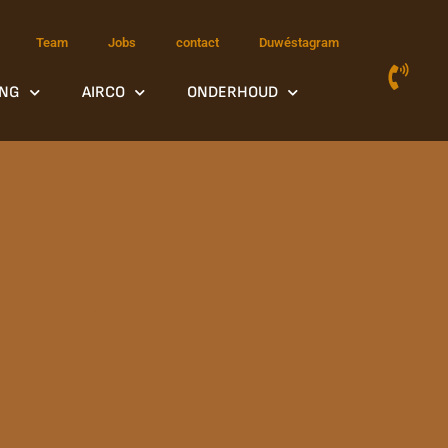
Team
Jobs
contact
Duwéstagram
NG
AIRCO
ONDERHOUD