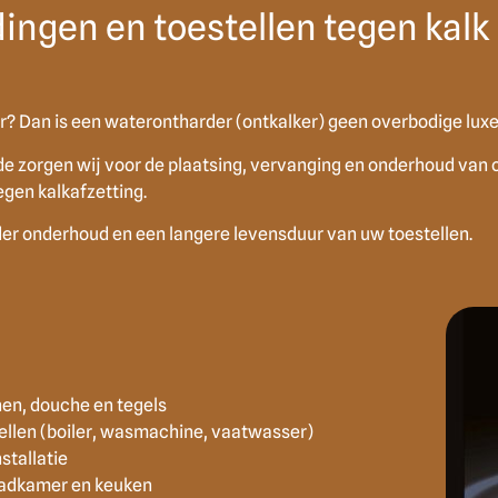
ingen en toestellen tegen kalk
r? Dan is een waterontharder (ontkalker) geen overbodige luxe
 zorgen wij voor de plaatsing, vervanging en onderhoud van o
egen kalkafzetting.
der onderhoud en een langere levensduur van uw toestellen.
en, douche en tegels
ellen (boiler, wasmachine, vaatwasser)
stallatie
adkamer en keuken