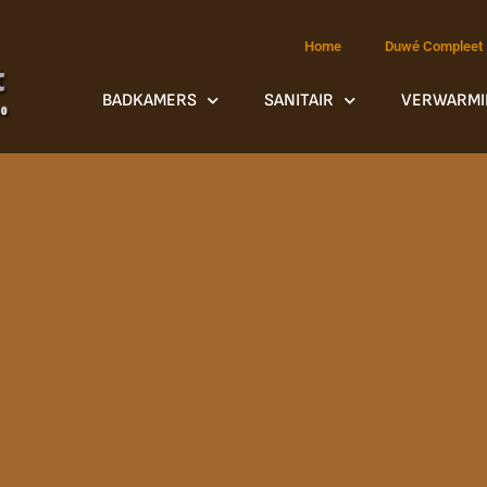
Home
Duwé Compleet
BADKAMERS
SANITAIR
VERWARMI